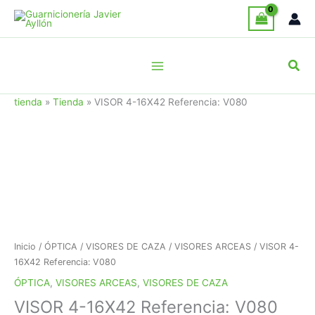
Ir
al
contenido
Busc
tienda
»
Tienda
»
VISOR 4-16X42 Referencia: V080
Inicio
/
ÓPTICA
/
VISORES DE CAZA
/
VISORES ARCEAS
/ VISOR 4-
16X42 Referencia: V080
ÓPTICA
,
VISORES ARCEAS
,
VISORES DE CAZA
VISOR 4-16X42 Referencia: V080