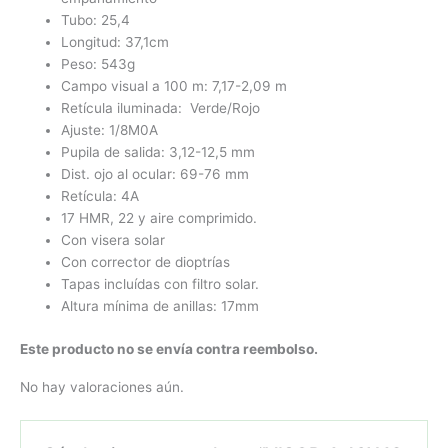
Tubo: 25,4
Longitud: 37,1cm
Peso: 543g
Campo visual a 100 m: 7,17-2,09 m
Retícula iluminada: Verde/Rojo
Ajuste: 1/8M0A
Pupila de salida: 3,12-12,5 mm
Dist. ojo al ocular: 69-76 mm
Retícula: 4A
17 HMR, 22 y aire comprimido.
Con visera solar
Con corrector de dioptrías
Tapas incluídas con filtro solar.
Altura mínima de anillas: 17mm
Este producto no se envía contra reembolso.
No hay valoraciones aún.