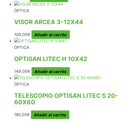
ÓPTICA
VISOR ARCEA 3-12X44
109,00
€
Añadir al carrito
ÓPTICA
OPTISAN LITEC H 10X42
149,00
€
Añadir al carrito
ÓPTICA
TELESCOPIO OPTISAN LITEC S 20-
60X60
185,00
€
Añadir al carrito