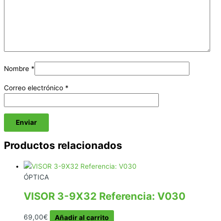
Nombre
*
Correo electrónico
*
Productos relacionados
ÓPTICA
VISOR 3-9X32 Referencia: V030
69,00
€
Añadir al carrito