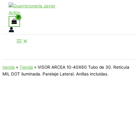
Ir
al
contenido
Buscar
tienda
»
Tienda
»
VISOR ARCEA 10-40X60 Tubo de 30. Retícula
MIL DOT iluminada. Parelaje Lateral. Anillas incluidas.