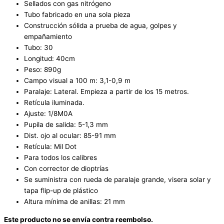
Sellados con gas nitrógeno
Parelaje
Tubo fabricado en una sola pieza
Lateral.
Construcción sólida a prueba de agua, golpes y
Anillas
empañamiento
incluidas.
Tubo: 30
cantidad
Longitud: 40cm
Peso: 890g
Campo visual a 100 m: 3,1-0,9 m
Paralaje: Lateral. Empieza a partir de los 15 metros.
Retícula iluminada.
Ajuste: 1/8M0A
Pupila de salida: 5-1,3 mm
Dist. ojo al ocular: 85-91 mm
Retícula: Mil Dot
Para todos los calibres
Con corrector de dioptrías
Se suministra con rueda de paralaje grande, visera solar y
tapa flip-up de plástico
Altura mínima de anillas: 21 mm
Este producto no se envía contra reembolso.