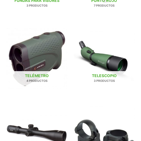
FUNDAS PARA VISORES
PUNTO ROJO
3 PRODUCTOS
7 PRODUCTOS
TELÉMETRO
TELESCOPIO
4 PRODUCTOS
3 PRODUCTOS