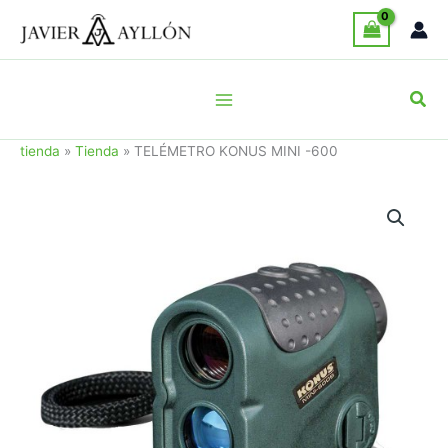
Ir
al
contenido
Busc
tienda
»
Tienda
»
TELÉMETRO KONUS MINI -600