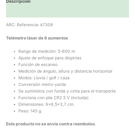
Descripción
Valoraciones (0)
ARC: Referencia: k7308
Telémetro láser de 6 aumentos
Rango de medición: 5-600 m
Ajuste de enfoque para dioptrías
Función de escaneo
Medición de ángulo, altura y distancia horizontal
Modos: Lluvia / golf / caza
Conversión metro-yarda
Se suministra con funda y cinta para el transporte
Funciona con pila CR2 3 V (incluida)
Dimensiones: 9×6,5×3,7 cm.
Peso: 145 g.
Este producto no se envía contra reembolso.