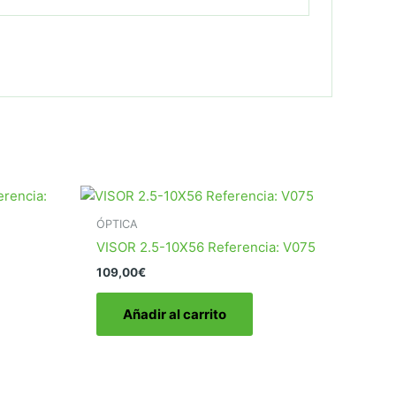
ÓPTICA
VISOR 2.5-10X56 Referencia: V075
109,00
€
Añadir al carrito