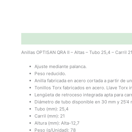
Descripción
Valoraciones (0)
Anillas OPTISAN QRA II – Altas – Tubo 25,4 – Carril 2
Ajuste mediante palanca.
Peso reducido.
Anilla fabricada en acero cortada a partir de u
Tonillos Torx fabricados en acero. Llave Torx i
Lengüeta de retroceso integrada apta para carr
Diámetro de tubo disponible en 30 mm y 25’4
Tubo (mm): 25,4
Carril (mm): 21
Altura (mm): Alta-12,7
Peso (g/Unidad): 78