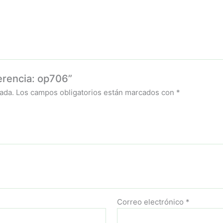
erencia: op706”
ada.
Los campos obligatorios están marcados con
*
Correo electrónico
*