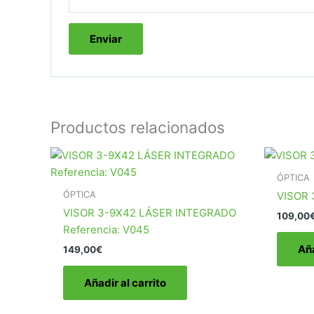
Productos relacionados
ÓPTICA
ÓPTICA
VISOR 
VISOR 3-9X42 LÁSER INTEGRADO
109,00
Referencia: V045
Aña
149,00
€
Añadir al carrito