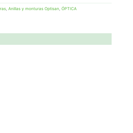
uras
,
Anillas y monturas Optisan
,
ÓPTICA