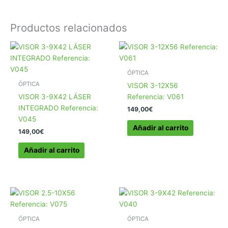
Productos relacionados
ÓPTICA
ÓPTICA
VISOR 3-12X56
VISOR 3-9X42 LÁSER
Referencia: V061
INTEGRADO Referencia:
149,00
€
V045
Añadir al carrito
149,00
€
Añadir al carrito
ÓPTICA
ÓPTICA