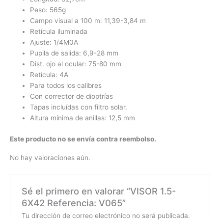
Peso: 565g
Campo visual a 100 m: 11,39-3,84 m
Retícula iluminada
Ajuste: 1/4M0A
Pupila de salida: 6,9-28 mm
Dist. ojo al ocular: 75-80 mm
Retícula: 4A
Para todos los calibres
Con corrector de dioptrías
Tapas incluídas con filtro solar.
Altura mínima de anillas: 12,5 mm
Este producto no se envía contra reembolso.
No hay valoraciones aún.
Sé el primero en valorar “VISOR 1.5-
6X42 Referencia: V065”
Tu dirección de correo electrónico no será publicada.