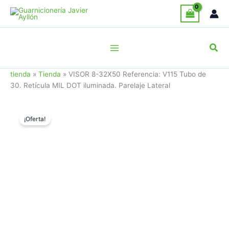
Ir
al
contenido
Busc
tienda
»
Tienda
»
VISOR 8-32X50 Referencia: V115 Tubo de
30. Retícula MIL DOT iluminada. Parelaje Lateral
¡Oferta!