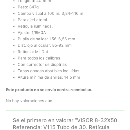
Longitud: 40,6cm
Peso: 847g
Campo visual a 100 m: 3,84-1,16 m
Paralaje:Lateral.
Retícula iluminada.
Ajuste: 1/8M0A
Pupila de salida: 1,56-6,56 mm
Dist. ojo al ocular: 85-92 mm
Retícula: Mil Dot
Para todos los calibres
Con corrector de dioptrías
Tapas opacas abatibles incluídas
Altura mínima de anillas: 14,5 mm
Este producto no se envía contra reembolso.
No hay valoraciones aún.
Sé el primero en valorar “VISOR 8-32X50
Referencia: V115 Tubo de 30. Retícula