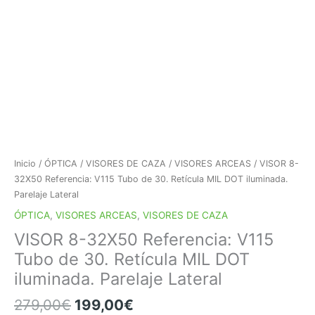
Inicio
/
ÓPTICA
/
VISORES DE CAZA
/
VISORES ARCEAS
/ VISOR 8-
32X50 Referencia: V115 Tubo de 30. Retícula MIL DOT iluminada.
Parelaje Lateral
ÓPTICA
,
VISORES ARCEAS
,
VISORES DE CAZA
VISOR 8-32X50 Referencia: V115
Tubo de 30. Retícula MIL DOT
iluminada. Parelaje Lateral
El
El
279,00
€
199,00
€