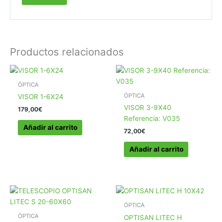
Productos relacionados
ÓPTICA
ÓPTICA
VISOR 1-6X24
VISOR 3-9X40
179,00
€
Referencia: V035
Añadir al carrito
72,00
€
Añadir al carrito
ÓPTICA
ÓPTICA
OPTISAN LITEC H