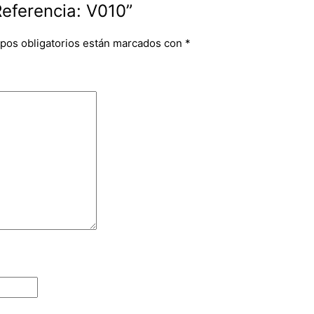
Referencia: V010”
pos obligatorios están marcados con
*