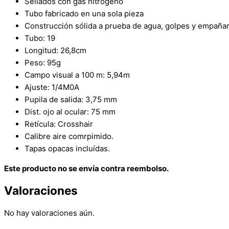
Sellados con gas nitrógeno
Tubo fabricado en una sola pieza
Construcción sólida a prueba de agua, golpes y empaña
Tubo: 19
Longitud: 26,8cm
Peso: 95g
Campo visual a 100 m: 5,94m
Ajuste: 1/4M0A
Pupila de salida: 3,75 mm
Dist. ojo al ocular: 75 mm
Retícula: Crosshair
Calibre aire comrpimido.
Tapas opacas incluídas.
Este producto no se envía contra reembolso.
Valoraciones
No hay valoraciones aún.