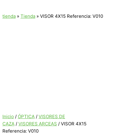
tienda
»
Tienda
»
VISOR 4X15 Referencia: V010
Inicio
/
ÓPTICA
/
VISORES DE
CAZA
/
VISORES ARCEAS
/ VISOR 4X15
Referencia: V010