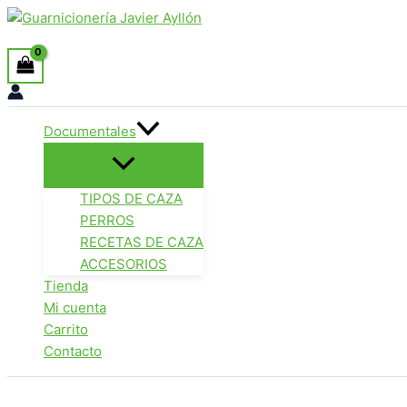
Ir
Buscar
al
contenido
Documentales
TIPOS DE CAZA
PERROS
RECETAS DE CAZA
ACCESORIOS
Tienda
Mi cuenta
Carrito
Contacto