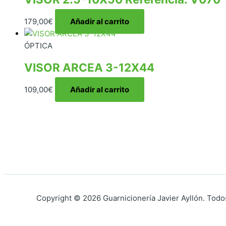
179,00
€
Añadir al carrito
ÓPTICA
VISOR ARCEA 3-12X44
109,00
€
Añadir al carrito
Copyright © 2026 Guarnicionería Javier Ayllón. Todo