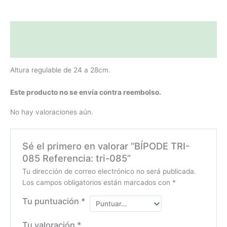
tri-
085
cantidad
Descripción
Valoraciones (0)
Altura regulable de 24 a 28cm.
Este producto no se envía contra reembolso.
No hay valoraciones aún.
Sé el primero en valorar “BÍPODE TRI-
085 Referencia: tri-085”
Tu dirección de correo electrónico no será publicada.
Los campos obligatorios están marcados con
*
Tu puntuación
*
Tu valoración
*