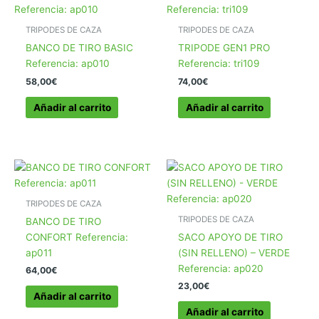
TRIPODES DE CAZA
TRIPODES DE CAZA
BANCO DE TIRO BASIC
TRIPODE GEN1 PRO
Referencia: ap010
Referencia: tri109
58,00
€
74,00
€
Añadir al carrito
Añadir al carrito
TRIPODES DE CAZA
TRIPODES DE CAZA
BANCO DE TIRO
CONFORT Referencia:
SACO APOYO DE TIRO
ap011
(SIN RELLENO) – VERDE
Referencia: ap020
64,00
€
23,00
€
Añadir al carrito
Añadir al carrito