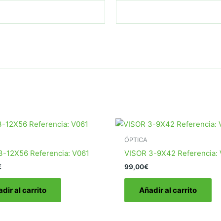
ÓPTICA
3-12X56 Referencia: V061
VISOR 3-9X42 Referencia:
€
99,00
€
dir al carrito
Añadir al carrito