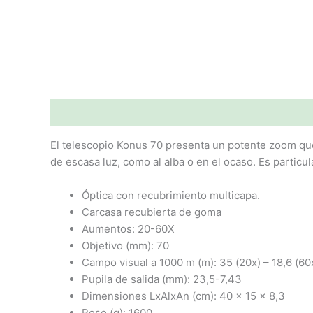
Descripción
Valoraciones (0)
El telescopio Konus 70 presenta un potente zoom qu
de escasa luz, como al alba o en el ocaso. Es particu
Óptica con recubrimiento multicapa.
Carcasa recubierta de goma
Aumentos: 20-60X
Objetivo (mm): 70
Campo visual a 1000 m (m): 35 (20x) – 18,6 (60
Pupila de salida (mm): 23,5-7,43
Dimensiones LxAlxAn (cm): 40 x 15 x 8,3
Peso (g): 1600