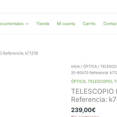
ocumentales
Tienda
Mi cuenta
Carrito
Contac
 Referencia: k7121B
Inicio
/
ÓPTICA
/
TELESCO
20-60X70 Referencia: k71
ÓPTICA
,
TELESCOPIO
,
T
TELESCOPIO 
Referencia: k
239,00
€