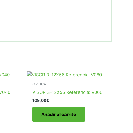
ÓPTICA
 V040
VISOR 3-12X56 Referencia: V060
109,00
€
Añadir al carrito