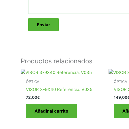
Productos relacionados
ÓPTICA
ÓPTICA
VISOR 3-9X40 Referencia: V035
VISOR 
72,00
€
149,00
Añadir al carrito
Aña