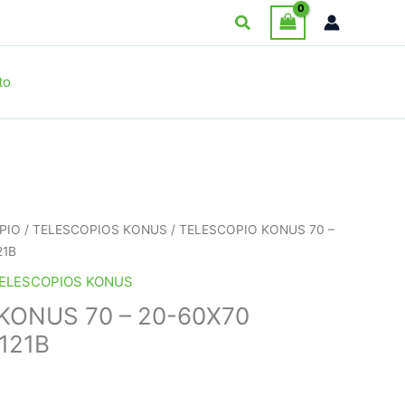
Buscar
to
PIO
/
TELESCOPIOS KONUS
/ TELESCOPIO KONUS 70 –
21B
ELESCOPIOS KONUS
KONUS 70 – 20-60X70
7121B