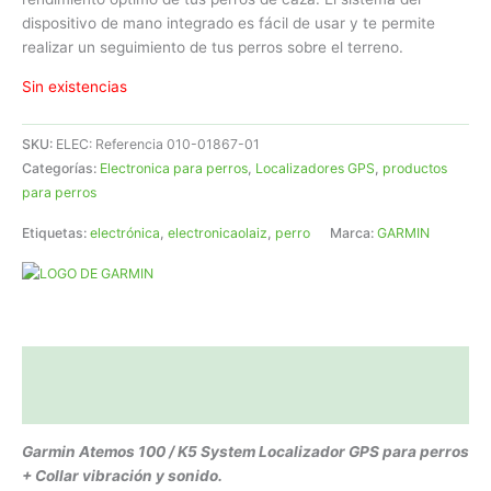
dispositivo de mano integrado es fácil de usar y te permite
realizar un seguimiento de tus perros sobre el terreno.
Sin existencias
SKU:
ELEC: Referencia 010-01867-01
Categorías:
Electronica para perros
,
Localizadores GPS
,
productos
para perros
Etiquetas:
electrónica
,
electronicaolaiz
,
perro
Marca:
GARMIN
Descripción
Valoraciones (0)
Garmin Atemos 100 / K5 System Localizador GPS para perros
+ Collar vibración y sonido.