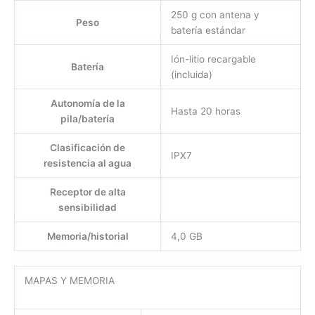
250 g con antena y
Peso
batería estándar
Ión-litio recargable
Batería
(incluida)
Autonomía de la
Hasta 20 horas
pila/batería
Clasificación de
IPX7
resistencia al agua
Receptor de alta
sensibilidad
Memoria/historial
4,0 GB
MAPAS Y MEMORIA