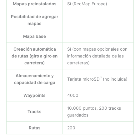
Mapas preinstalados
Sí (RecMap Europe)
Posibilidad de agregar
mapas
Mapa base
Creación automática
Sí (con mapas opcionales con
de rutas (giro a giro en
información detallada de las
carretera)
carreteras)
Almacenamiento y
™
Tarjeta microSD
(no incluida)
capacidad de carga
Waypoints
4000
10.000 puntos, 200 tracks
Tracks
guardados
Rutas
200