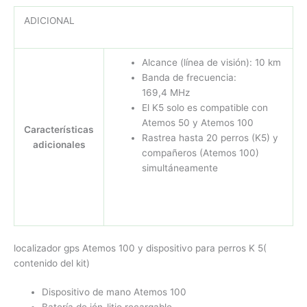
ADICIONAL
Alcance (línea de visión): 10 km
Banda de frecuencia:
169,4 MHz
El K5 solo es compatible con
Atemos 50 y Atemos 100
Características
Rastrea hasta 20 perros (K5) y
adicionales
compañeros (Atemos 100)
simultáneamente
localizador gps Atemos 100 y dispositivo para perros K 5(
contenido del kit)
Dispositivo de mano Atemos 100
Batería de ión-litio recargable