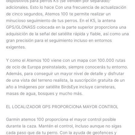
dispositivos para perros K5 (se venden por separado)
adicionales. Esto lo hace Con una frecuencia de actualización
de cinco segundos, Atemos 100 te permite realizar un
minucioso seguimiento de tus perros. En el K5, la antena
GPS/GLONASS colocada en la parte superior proporciona una
adquisición de la señal del satélite rápida y fiable, así como una
gran precisión para el seguimiento incluso en entornos
exigentes.
Y como el Atemos 100 viene con un mapa con 100.000 rutas
de ocio de Europa preinstalado, siempre conocerás tu entorno.
Además, para conseguir un mayor nivel de detalle y disfrutar
de una vista del terreno realista, la suscripción gratuita de un
año a Imágenes por satélite BirdsEye incluye carreteras,
masas de agua, bosques y mucho más.
EL LOCALIZADOR GPS PROPORCIONA MAYOR CONTROL
Garmin atemos 100 proporciona el mayor control posible
durante la caza. Mantén el control, incluso aunque no sigas
cada paso que da tu perro. Con la ayuda de geofences y