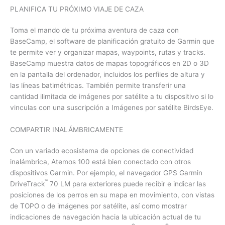
PLANIFICA TU PRÓXIMO VIAJE DE CAZA
Toma el mando de tu próxima aventura de caza con
BaseCamp, el software de planificación gratuito de Garmin que
te permite ver y organizar mapas, waypoints, rutas y tracks.
BaseCamp muestra datos de mapas topográficos en 2D o 3D
en la pantalla del ordenador, incluidos los perfiles de altura y
las líneas batimétricas. También permite transferir una
cantidad ilimitada de imágenes por satélite a tu dispositivo si lo
vinculas con una suscripción a Imágenes por satélite BirdsEye.
COMPARTIR INALÁMBRICAMENTE
Con un variado ecosistema de opciones de conectividad
inalámbrica, Atemos 100 está bien conectado con otros
dispositivos Garmin. Por ejemplo, el navegador GPS Garmin
™
DriveTrack
70 LM para exteriores puede recibir e indicar las
posiciones de los perros en su mapa en movimiento, con vistas
de TOPO o de imágenes por satélite, así como mostrar
indicaciones de navegación hacia la ubicación actual de tu