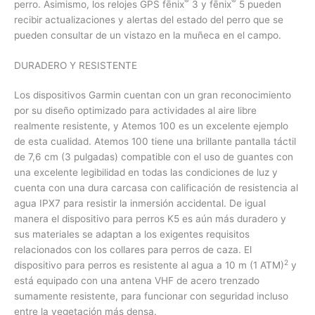
®
®
perro. Asimismo, los relojes GPS fēnix
3 y fēnix
5 pueden
recibir actualizaciones y alertas del estado del perro que se
pueden consultar de un vistazo en la muñeca en el campo.
DURADERO Y RESISTENTE
Los dispositivos Garmin cuentan con un gran reconocimiento
por su diseño optimizado para actividades al aire libre
realmente resistente, y Atemos 100 es un excelente ejemplo
de esta cualidad. Atemos 100 tiene una brillante pantalla táctil
de 7,6 cm (3 pulgadas) compatible con el uso de guantes con
una excelente legibilidad en todas las condiciones de luz y
cuenta con una dura carcasa con calificación de resistencia al
agua IPX7 para resistir la inmersión accidental. De igual
manera el dispositivo para perros K5 es aún más duradero y
sus materiales se adaptan a los exigentes requisitos
relacionados con los collares para perros de caza. El
2
dispositivo para perros es resistente al agua a 10 m (1 ATM)
y
está equipado con una antena VHF de acero trenzado
sumamente resistente, para funcionar con seguridad incluso
entre la vegetación más densa.