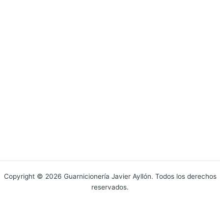
Copyright © 2026 Guarnicionería Javier Ayllón. Todos los derechos
reservados.