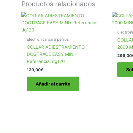
Productos relacionados
Electron
Electronica para perros
COLLA
COLLAR ADIESTRAMIENTO
2000 M
DOGTRACE EASY MINI+
299,00
Referencia: dg120
Se
139,00
€
Añadir al carrito