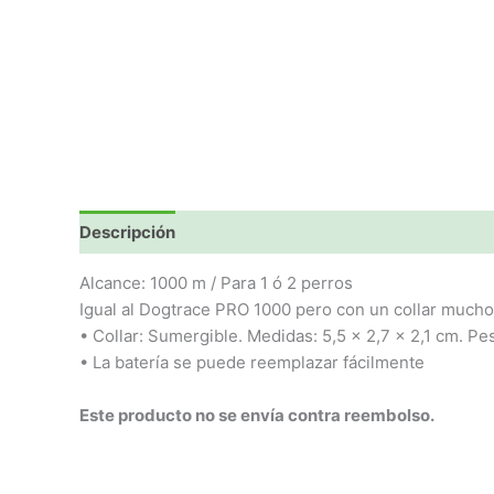
Descripción
Valoraciones (0)
Alcance: 1000 m / Para 1 ó 2 perros
Igual al Dogtrace PRO 1000 pero con un collar mucho
• Collar: Sumergible. Medidas: 5,5 x 2,7 x 2,1 cm. Pe
• La batería se puede reemplazar fácilmente
Este producto no se envía contra reembolso.