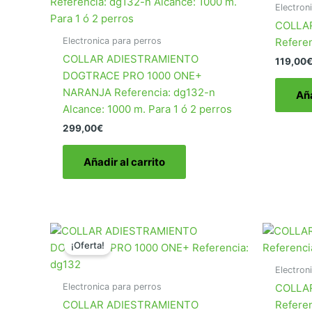
Electron
COLLAR
Electronica para perros
Referen
COLLAR ADIESTRAMIENTO
119,00
DOGTRACE PRO 1000 ONE+
NARANJA Referencia: dg132-n
Aña
Alcance: 1000 m. Para 1 ó 2 perros
299,00
€
Añadir al carrito
¡Oferta!
Electron
Electronica para perros
COLLA
COLLAR ADIESTRAMIENTO
Refere