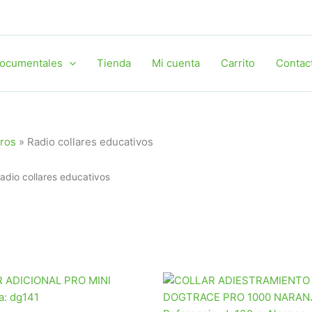
ocumentales
Tienda
Mi cuenta
Carrito
Contac
rros
»
Radio collares educativos
adio collares educativos