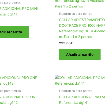
ica para perros
 ADICIONAL PRO MINI
Electronica para perros
cia: dg141
COLLAR ADIESTRAMIENTO
€
DOGTRACE PRO 1000 NAR
Referencia: dg130-n Alcanc
dir al carrito
m. Para 1 ó 2 perros
239,00
€
Añadir al carrito
ica para perros
Electronica para perros
R ADICIONAL PRO ONE
COLLAR ADICIONAL PRO M
ncia: dg142
Referencia: dg141