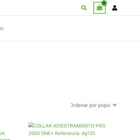
Buscar
to