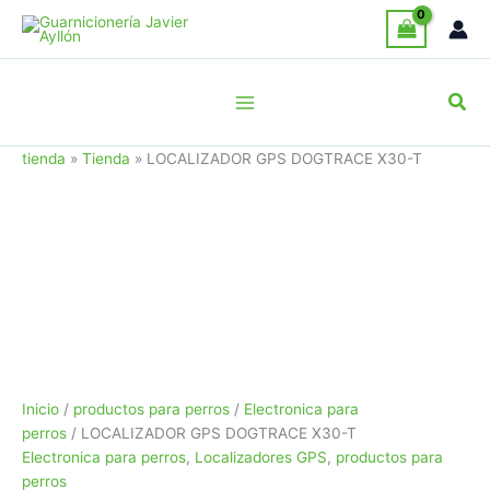
Ir
al
contenido
Busc
tienda
»
Tienda
»
LOCALIZADOR GPS DOGTRACE X30-T
Inicio
/
productos para perros
/
Electronica para
perros
/ LOCALIZADOR GPS DOGTRACE X30-T
Electronica para perros
,
Localizadores GPS
,
productos para
perros