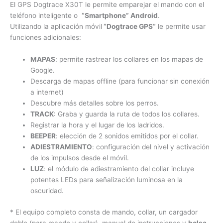
El GPS Dogtrace X30T le permite emparejar el mando con el
teléfono inteligente o
“Smartphone” Android
.
Utilizando la aplicación móvil
“Dogtrace GPS“
le permite usar
funciones adicionales:
MAPAS
: permite rastrear los collares en los mapas de
Google.
Descarga de mapas offline (para funcionar sin conexión
a internet)
Descubre más detalles sobre los perros.
TRACK
: Graba y guarda la ruta de todos los collares.
Registrar la hora y el lugar de los ladridos.
BEEPER
: elección de 2 sonidos emitidos por el collar.
ADIESTRAMIENTO
: configuración del nivel y activación
de los impulsos desde el móvil.
LUZ
: el módulo de adiestramiento del collar incluye
potentes LEDs para señalización luminosa en la
oscuridad.
* El equipo completo consta de mando, collar, un cargador
doble (para mando y collar), manual de instrucciones y
bolsa