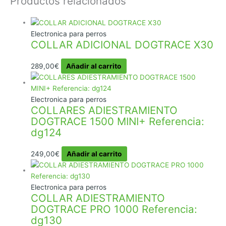
Productos relacionados
Electronica para perros
COLLAR ADICIONAL DOGTRACE X30
289,00
€
Añadir al carrito
Electronica para perros
COLLARES ADIESTRAMIENTO
DOGTRACE 1500 MINI+ Referencia:
dg124
249,00
€
Añadir al carrito
Electronica para perros
COLLAR ADIESTRAMIENTO
DOGTRACE PRO 1000 Referencia:
dg130