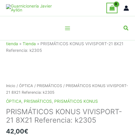
Ir
al
contenido
Busc
tienda
»
Tienda
»
PRISMÁTICOS KONUS VIVISPORT-21 8X21
Referencia: k2305
Inicio
/
ÓPTICA
/
PRISMÁTICOS
/ PRISMÁTICOS KONUS VIVISPORT-
21 8X21 Referencia: k2305
ÓPTICA
,
PRISMÁTICOS
,
PRISMÁTICOS KONUS
PRISMÁTICOS KONUS VIVISPORT-
21 8X21 Referencia: k2305
42,00
€