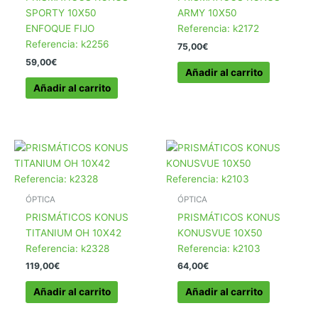
SPORTY 10X50
ARMY 10X50
ENFOQUE FIJO
Referencia: k2172
Referencia: k2256
75,00
€
59,00
€
Añadir al carrito
Añadir al carrito
ÓPTICA
ÓPTICA
PRISMÁTICOS KONUS
PRISMÁTICOS KONUS
TITANIUM OH 10X42
KONUSVUE 10X50
Referencia: k2328
Referencia: k2103
119,00
€
64,00
€
Añadir al carrito
Añadir al carrito