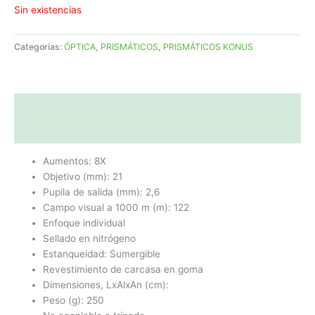
Sin existencias
Categorías:
ÓPTICA
,
PRISMÁTICOS
,
PRISMÁTICOS KONUS
Descripción
Valoraciones (0)
Aumentos: 8X
Objetivo (mm): 21
Pupila de salida (mm): 2,6
Campo visual a 1000 m (m): 122
Enfoque individual
Sellado en nitrógeno
Estanqueidad: Sumergible
Revestimiento de carcasa en goma
Dimensiones, LxAlxAn (cm):
Peso (g): 250