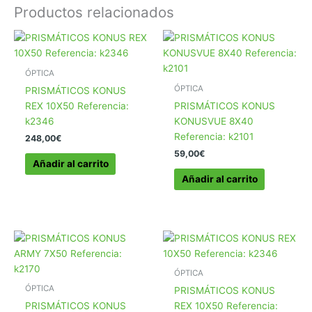
Productos relacionados
ÓPTICA
ÓPTICA
PRISMÁTICOS KONUS
REX 10X50 Referencia:
PRISMÁTICOS KONUS
k2346
KONUSVUE 8X40
Referencia: k2101
248,00
€
59,00
€
Añadir al carrito
Añadir al carrito
ÓPTICA
ÓPTICA
PRISMÁTICOS KONUS
PRISMÁTICOS KONUS
REX 10X50 Referencia: