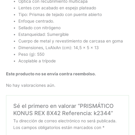
Óptica con recubrimiento multicapa
Lentes con acabado en espejo plateado
Tipo: Prismas de tejado con puente abierto
Enfoque centrado.
Sellado con nitrógeno
Estanqueidad: Sumergible
Cuerpo de metal y revestimiento de carcasa en goma
Dimensiones, LxAlxAn (cm): 14,5 x 5 x 13
Peso (g): 550
Acoplable a trípode
Este producto no se envía contra reembolso.
No hay valoraciones aún.
Sé el primero en valorar “PRISMÁTICO
KONUS REX 8X42 Referencia: k2344”
Tu dirección de correo electrónico no será publicada.
Los campos obligatorios están marcados con
*