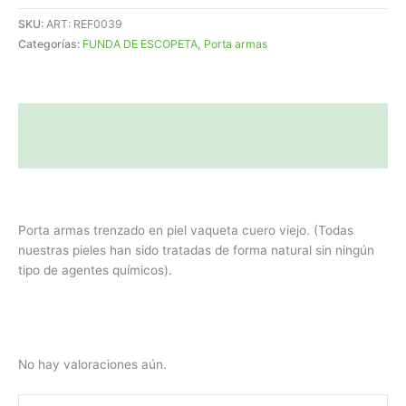
CUERO
SKU:
ART: REF0039
VIEJO
Categorías:
FUNDA DE ESCOPETA
,
Porta armas
TRENZADO
cantidad
Descripción
Valoraciones (0)
Porta armas trenzado en piel vaqueta cuero viejo. (Todas
nuestras pieles han sido tratadas de forma natural sin ningún
tipo de agentes químicos).
No hay valoraciones aún.