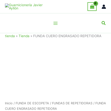
Ir
al
contenido
Busc
tienda
»
Tienda
»
FUNDA CUERO ENGRASADO REPETIDORA
Inicio
/
FUNDA DE ESCOPETA
/
FUNDAS DE REPETIDORAS
/ FUNDA
CUERO ENGRASADO REPETIDORA