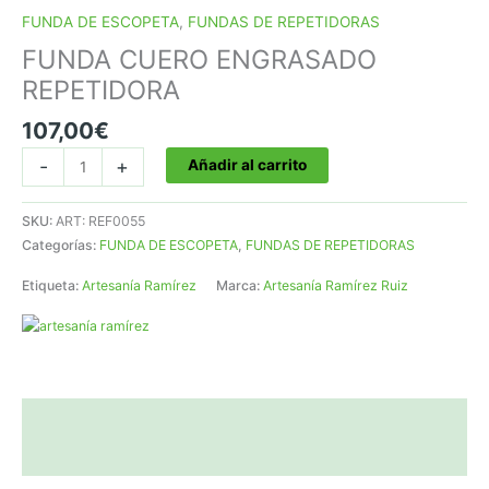
FUNDA DE ESCOPETA
,
FUNDAS DE REPETIDORAS
FUNDA CUERO ENGRASADO
REPETIDORA
107,00
€
FUNDA
-
+
Añadir al carrito
CUERO
ENGRASADO
SKU:
ART: REF0055
REPETIDORA
Categorías:
FUNDA DE ESCOPETA
,
FUNDAS DE REPETIDORAS
cantidad
Etiqueta:
Artesanía Ramírez
Marca:
Artesanía Ramírez Ruiz
Descripción
Valoraciones (0)