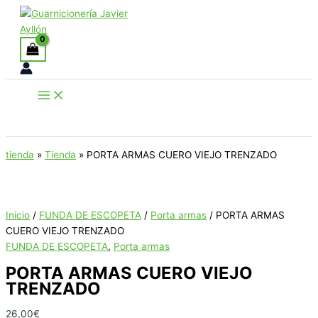
Ir
al
contenido
Buscar
tienda
»
Tienda
»
PORTA ARMAS CUERO VIEJO TRENZADO
Inicio
/
FUNDA DE ESCOPETA
/
Porta armas
/ PORTA ARMAS
CUERO VIEJO TRENZADO
FUNDA DE ESCOPETA
,
Porta armas
PORTA ARMAS CUERO VIEJO
TRENZADO
26,00
€