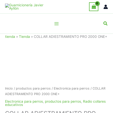
Ir
al
contenido
Busc
tienda
»
Tienda
»
COLLAR ADIESTRAMIENTO PRO 2000 ONE+
Inicio
/
productos para perros
/
Electronica para perros
/ COLLAR
ADIESTRAMIENTO PRO 2000 ONE+
Electronica para perros
,
productos para perros
,
Radio collares
educativos