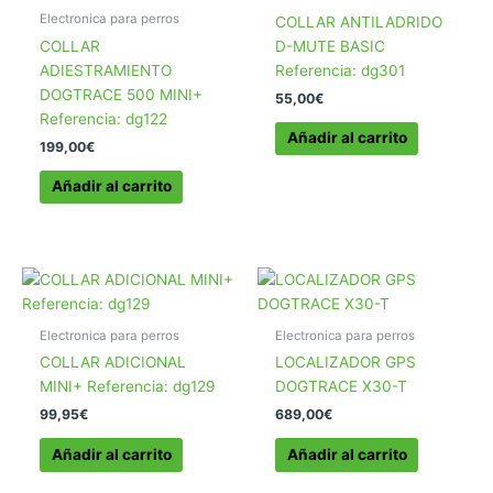
Electronica para perros
COLLAR ANTILADRIDO
COLLAR
D-MUTE BASIC
ADIESTRAMIENTO
Referencia: dg301
DOGTRACE 500 MINI+
55,00
€
Referencia: dg122
Añadir al carrito
199,00
€
Añadir al carrito
Electronica para perros
Electronica para perros
COLLAR ADICIONAL
LOCALIZADOR GPS
MINI+ Referencia: dg129
DOGTRACE X30-T
99,95
€
689,00
€
Añadir al carrito
Añadir al carrito