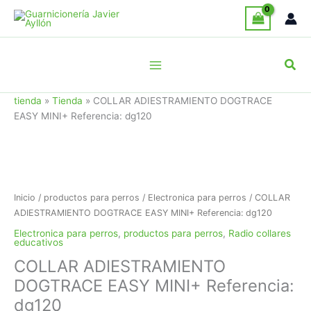
Ir
al
contenido
Busc
tienda
»
Tienda
»
COLLAR ADIESTRAMIENTO DOGTRACE
EASY MINI+ Referencia: dg120
Inicio
/
productos para perros
/
Electronica para perros
/ COLLAR
ADIESTRAMIENTO DOGTRACE EASY MINI+ Referencia: dg120
Electronica para perros
,
productos para perros
,
Radio collares
educativos
COLLAR ADIESTRAMIENTO
DOGTRACE EASY MINI+ Referencia:
dg120