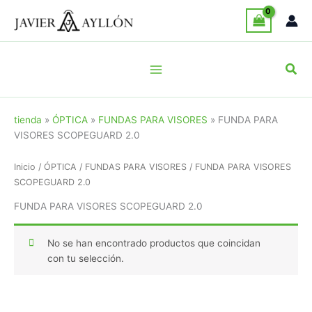
Ir
al
contenido
Busc
tienda
»
ÓPTICA
»
FUNDAS PARA VISORES
»
FUNDA PARA
VISORES SCOPEGUARD 2.0
Inicio
/
ÓPTICA
/
FUNDAS PARA VISORES
/ FUNDA PARA VISORES
SCOPEGUARD 2.0
FUNDA PARA VISORES SCOPEGUARD 2.0
No se han encontrado productos que coincidan
con tu selección.