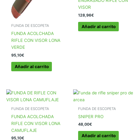
ENGRASADO RIFLE CON
VISOR
128,96
€
FUNDA DE ESCOPETA
Añadir al carrito
FUNDA ACOLCHADA
RIFLE CON VISOR LONA
VERDE
95,10
€
Añadir al carrito
FUNDA DE ESCOPETA
FUNDA DE ESCOPETA
FUNDA ACOLCHADA
SNIPER PRO
RIFLE CON VISOR LONA
48,00
€
CAMUFLAJE
Añadir al carrito
95,10
€