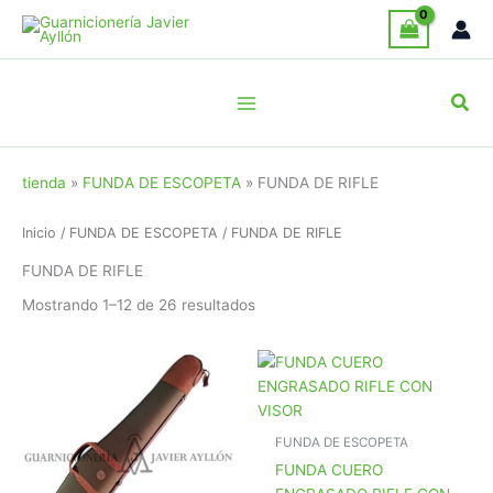
Ir
al
contenido
Busc
tienda
»
FUNDA DE ESCOPETA
»
FUNDA DE RIFLE
Inicio
/
FUNDA DE ESCOPETA
/ FUNDA DE RIFLE
FUNDA DE RIFLE
Ordenado
Mostrando 1–12 de 26 resultados
por
popularidad
FUNDA DE ESCOPETA
FUNDA CUERO