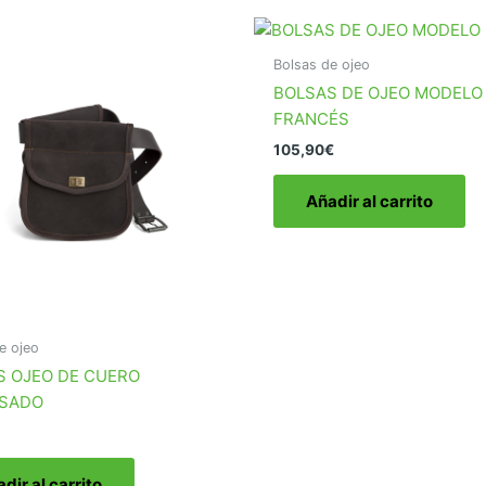
Bolsas de ojeo
BOLSAS DE OJEO MODELO
FRANCÉS
105,90
€
Añadir al carrito
e ojeo
S OJEO DE CUERO
SADO
dir al carrito