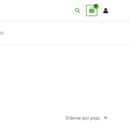
Buscar
to