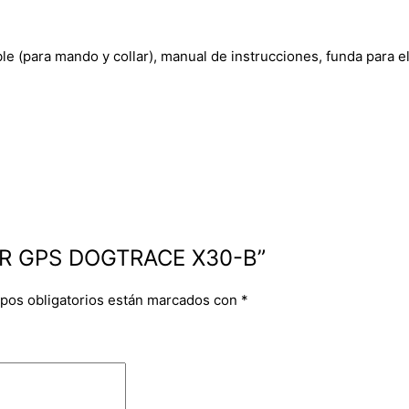
e (para mando y collar), manual de instrucciones, funda para el
DOR GPS DOGTRACE X30-B”
pos obligatorios están marcados con
*