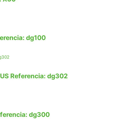
rencia: dg100
S Referencia: dg302
erencia: dg300