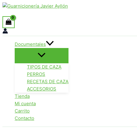
Ir
Buscar
al
contenido
Documentales
TIPOS DE CAZA
PERROS
RECETAS DE CAZA
ACCESORIOS
Tienda
Mi cuenta
Carrito
Contacto