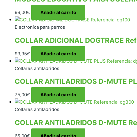
99,00
€
Añadir al carrito
Electronica para perros
COLLAR ADICIONAL DOGTRACE Refe
99,95
€
Añadir al carrito
Collares antiladridos
COLLAR ANTILADRIDOS D-MUTE PLU
75,00
€
Añadir al carrito
Collares antiladridos
COLLAR ANTILADRIDOS D-MUTE Ref
65,00
€
Añadir al carrito