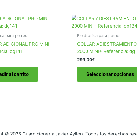
ica para perros
Electronica para perros
 ADICIONAL PRO MINI
COLLAR ADIESTRAMIENTO
cia: dg141
2000 MINI+ Referencia: dg
€
299,00
€
dir al carrito
Seleccionar opciones
t © 2026 Guarnicionería Javier Ayllón. Todos los derechos re