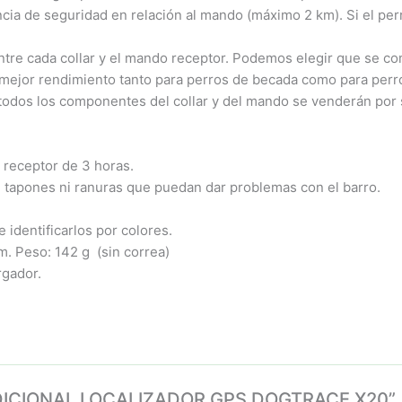
ia de seguridad en relación al mando (máximo 2 km). Si el perr
entre cada collar y el mando receptor. Podemos elegir que se c
 mejor rendimiento tanto para perros de becada como para perro
, todos los componentes del collar y del mando se venderán po
 receptor de 3 horas.
n tapones ni ranuras que puedan dar problemas con el barro.
 identificarlos por colores.
. Peso: 142 g (sin correa)
rgador.
R ADICIONAL LOCALIZADOR GPS DOGTRACE X20”