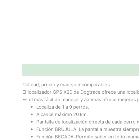
Descripción
Valoraciones (0)
Calidad, precio y manejo incomparables.
El localizador GPS X20 de Dogtrace ofrece una localiz
Es el más fácil de manejar y además ofrece mejores p
Localiza de 1 a 9 perros.
Alcance máximo 20 km.
Pantalla de localización directa de cada perro 
Función BRÚJULA: La pantalla muestra siempr
Función BECADA: Permite saber en todo moment