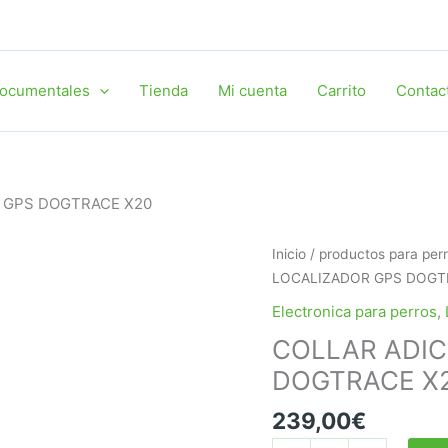
ocumentales
Tienda
Mi cuenta
Carrito
Contac
 GPS DOGTRACE X20
Inicio
/
productos para per
LOCALIZADOR GPS DOGT
Electronica para perros
,
COLLAR ADIC
DOGTRACE X
239,00
€