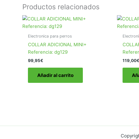
Productos relacionados
Electronica para perros
Electron
COLLAR ADICIONAL MINI+
COLLAR
Referencia: dg129
Referen
99,95
€
119,00
Añadir al carrito
Aña
Copyrigh