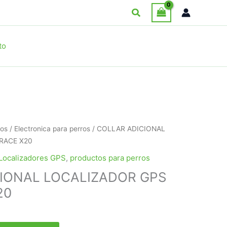
Buscar
to
ros
/
Electronica para perros
/ COLLAR ADICIONAL
RACE X20
Localizadores GPS
,
productos para perros
IONAL LOCALIZADOR GPS
20