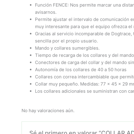
Función FENCE: Nos permite marcar una distanc
avisarnos.
Permite ajustar el intervalo de comunicación 
muy interesante para que el equipo ofrezca el
Gracias al servicio incomparable de Dogtrace
sencilla por el propio usuario.
Mando y collares sumergibles.
Tiempo de recarga de los collares y del mando
Conectores de carga del collar y del mando si
Autonomía de los collares de 40 a 50 horas
Collares con correa intercambiable que permite
Collar muy pequeño. Medidas: 77 x 45 x 29 mm
Los collares adicionales se suministran con ca
No hay valoraciones aún.
Sé el primero en valorar “COLLA