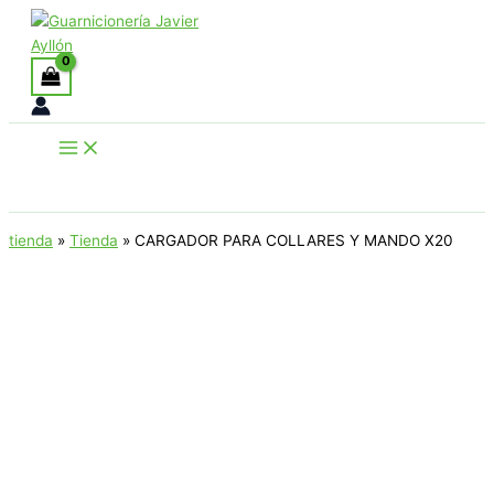
Ir
al
contenido
Buscar
tienda
»
Tienda
»
CARGADOR PARA COLLARES Y MANDO X20