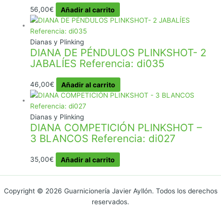
56,00
€
Añadir al carrito
Dianas y Plinking
DIANA DE PÉNDULOS PLINKSHOT- 2
JABALÍES Referencia: di035
46,00
€
Añadir al carrito
Dianas y Plinking
DIANA COMPETICIÓN PLINKSHOT –
3 BLANCOS Referencia: di027
35,00
€
Añadir al carrito
Copyright © 2026 Guarnicionería Javier Ayllón. Todos los derechos
reservados.