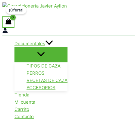
Ir
¡Oferta!
Buscar
al
contenido
Documentales
TIPOS DE CAZA
PERROS
RECETAS DE CAZA
ACCESORIOS
Tienda
Mi cuenta
Carrito
Contacto