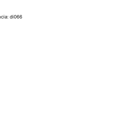
ia: di066