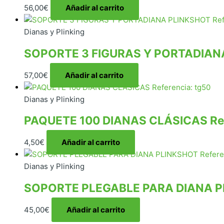
56,00
€
Añadir al carrito
Dianas y Plinking
SOPORTE 3 FIGURAS Y PORTADIANA 
57,00
€
Añadir al carrito
Dianas y Plinking
PAQUETE 100 DIANAS CLÁSICAS Ref
4,50
€
Añadir al carrito
Dianas y Plinking
SOPORTE PLEGABLE PARA DIANA PLI
45,00
€
Añadir al carrito