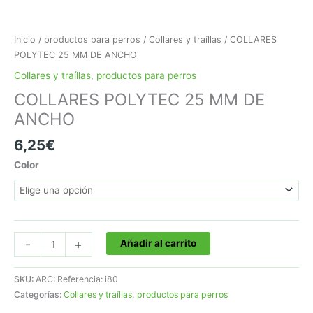
Inicio
/
productos para perros
/
Collares y traíllas
/ COLLARES
POLYTEC 25 MM DE ANCHO
Collares y traíllas
,
productos para perros
COLLARES POLYTEC 25 MM DE
ANCHO
6,25
€
Color
COLLARES
-
+
Añadir al carrito
POLYTEC
25
SKU:
ARC: Referencia: i80
MM
Categorías:
Collares y traíllas
,
productos para perros
DE