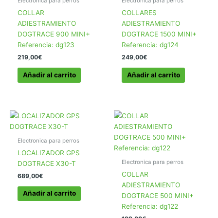
Electronica para perros
Electronica para perros
COLLAR
COLLARES
ADIESTRAMIENTO
ADIESTRAMIENTO
DOGTRACE 900 MINI+
DOGTRACE 1500 MINI+
Referencia: dg123
Referencia: dg124
219,00
€
249,00
€
Añadir al carrito
Añadir al carrito
Electronica para perros
LOCALIZADOR GPS
Electronica para perros
DOGTRACE X30-T
COLLAR
689,00
€
ADIESTRAMIENTO
Añadir al carrito
DOGTRACE 500 MINI+
Referencia: dg122