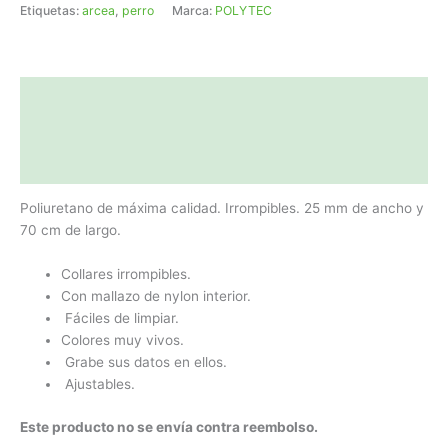
ANCHO
Etiquetas:
arcea
,
perro
Marca:
POLYTEC
cantidad
Descripción
Información adicional
Valoraciones (0)
Poliuretano de máxima calidad. Irrompibles. 25 mm de ancho y
70 cm de largo.
Collares irrompibles.
Con mallazo de nylon interior.
Fáciles de limpiar.
Colores muy vivos.
Grabe sus datos en ellos.
Ajustables.
Este producto no se envía contra reembolso.