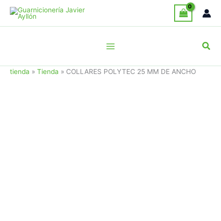
Ir
al
contenido
Busc
tienda
»
Tienda
»
COLLARES POLYTEC 25 MM DE ANCHO