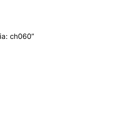
ia: ch060”