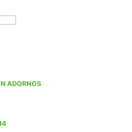
ON ADORNOS
14