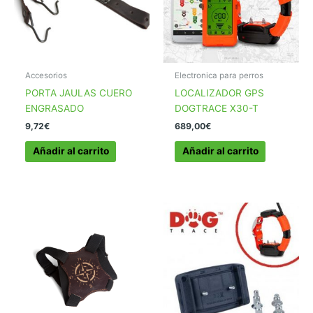
Accesorios
Electronica para perros
PORTA JAULAS CUERO
LOCALIZADOR GPS
ENGRASADO
DOGTRACE X30-T
9,72
€
689,00
€
Añadir al carrito
Añadir al carrito