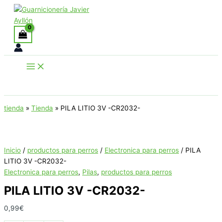
Ir
al
contenido
Buscar
tienda
»
Tienda
»
PILA LITIO 3V -CR2032-
Inicio
/
productos para perros
/
Electronica para perros
/ PILA
LITIO 3V -CR2032-
Electronica para perros
,
Pilas
,
productos para perros
PILA LITIO 3V -CR2032-
0,99
€