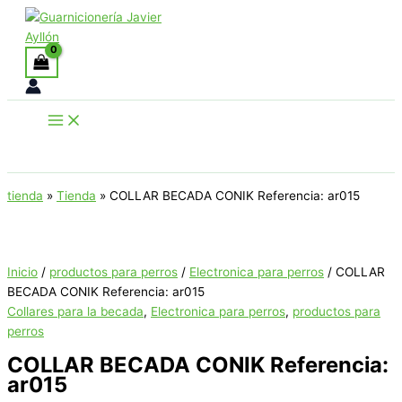
Ir
al
contenido
Buscar
tienda
»
Tienda
»
COLLAR BECADA CONIK Referencia: ar015
Inicio
/
productos para perros
/
Electronica para perros
/ COLLAR
BECADA CONIK Referencia: ar015
Collares para la becada
,
Electronica para perros
,
productos para
perros
COLLAR BECADA CONIK Referencia:
ar015